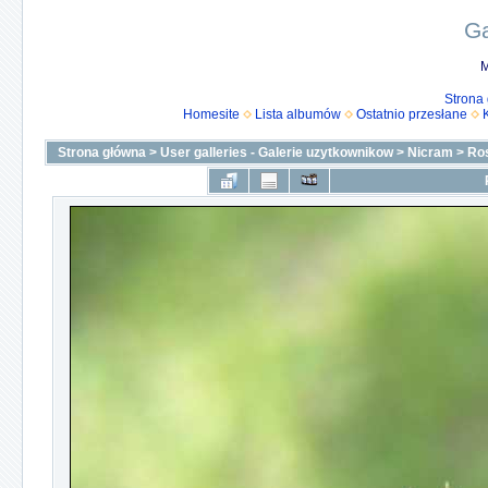
Ga
M
Strona
Homesite
Lista albumów
Ostatnio przesłane
Strona główna
>
User galleries - Galerie uzytkownikow
>
Nicram
>
Ro