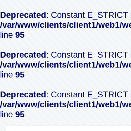
Deprecated
: Constant E_STRICT i
/var/www/clients/client1/web1/w
line
95
Deprecated
: Constant E_STRICT i
/var/www/clients/client1/web1/w
line
95
Deprecated
: Constant E_STRICT i
/var/www/clients/client1/web1/w
line
95