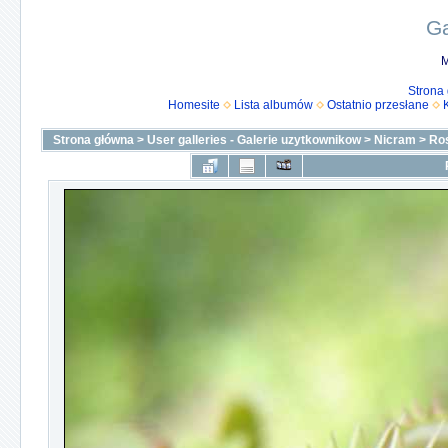
Ga
M
Strona
Homesite
Lista albumów
Ostatnio przesłane
Strona główna
>
User galleries - Galerie uzytkownikow
>
Nicram
>
Ro