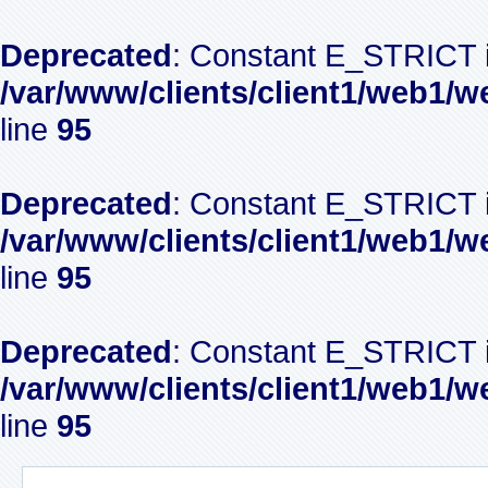
Deprecated
: Constant E_STRICT i
/var/www/clients/client1/web1/w
line
95
Deprecated
: Constant E_STRICT i
/var/www/clients/client1/web1/w
line
95
Deprecated
: Constant E_STRICT i
/var/www/clients/client1/web1/w
line
95