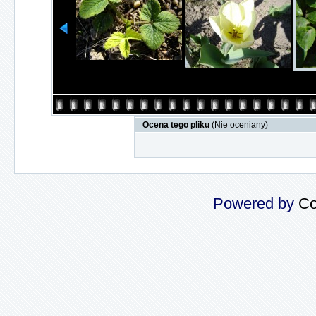
Ocena tego pliku
(Nie oceniany)
Powered by
Co