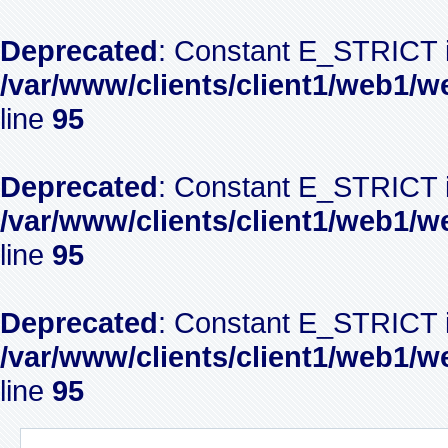
Deprecated
: Constant E_STRICT i
/var/www/clients/client1/web1/w
line
95
Deprecated
: Constant E_STRICT i
/var/www/clients/client1/web1/w
line
95
Deprecated
: Constant E_STRICT i
/var/www/clients/client1/web1/w
line
95