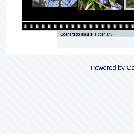
Ocena tego pliku
(Nie oceniany)
Powered by
Co