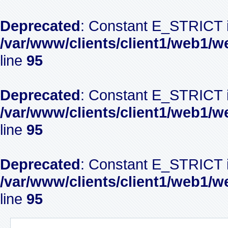
Deprecated
: Constant E_STRICT i
/var/www/clients/client1/web1/w
line
95
Deprecated
: Constant E_STRICT i
/var/www/clients/client1/web1/w
line
95
Deprecated
: Constant E_STRICT i
/var/www/clients/client1/web1/w
line
95