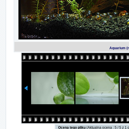
Aquarium (re
Ocena tego pliku
(Aktualna ocena : 5 / 5 z 1