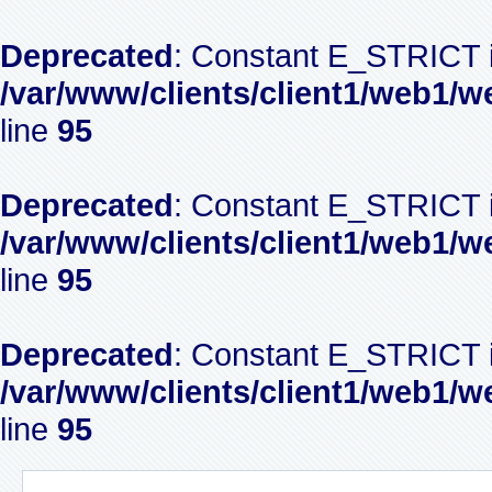
Deprecated
: Constant E_STRICT i
/var/www/clients/client1/web1/w
line
95
Deprecated
: Constant E_STRICT i
/var/www/clients/client1/web1/w
line
95
Deprecated
: Constant E_STRICT i
/var/www/clients/client1/web1/w
line
95