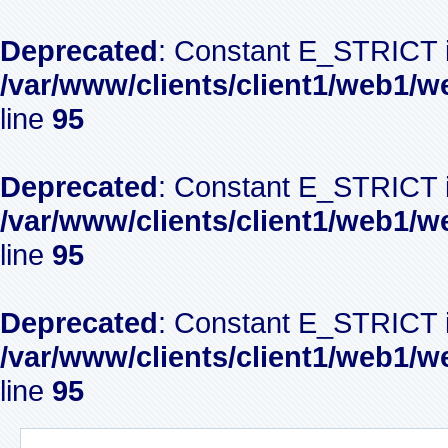
Deprecated
: Constant E_STRICT i
/var/www/clients/client1/web1/w
line
95
Deprecated
: Constant E_STRICT i
/var/www/clients/client1/web1/w
line
95
Deprecated
: Constant E_STRICT i
/var/www/clients/client1/web1/w
line
95