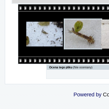
Ocena tego pliku
(Nie oceniany)
Powered by
Co