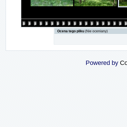
Ocena tego pliku
(Nie oceniany)
Powered by
Co