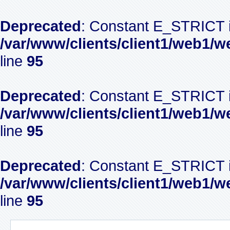
Deprecated
: Constant E_STRICT i
/var/www/clients/client1/web1/w
line
95
Deprecated
: Constant E_STRICT i
/var/www/clients/client1/web1/w
line
95
Deprecated
: Constant E_STRICT i
/var/www/clients/client1/web1/w
line
95