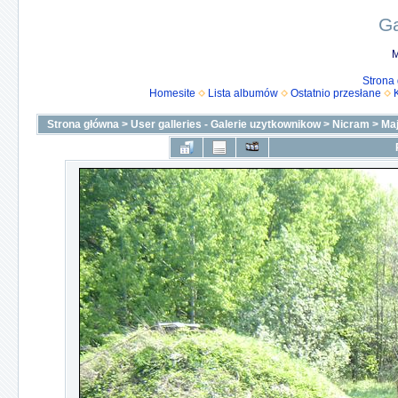
Ga
M
Strona
Homesite
Lista albumów
Ostatnio przesłane
Strona główna
>
User galleries - Galerie uzytkownikow
>
Nicram
>
Ma