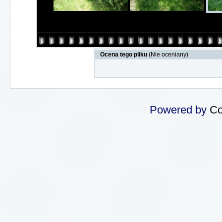
Ocena tego pliku
(Nie oceniany)
Powered by
Co