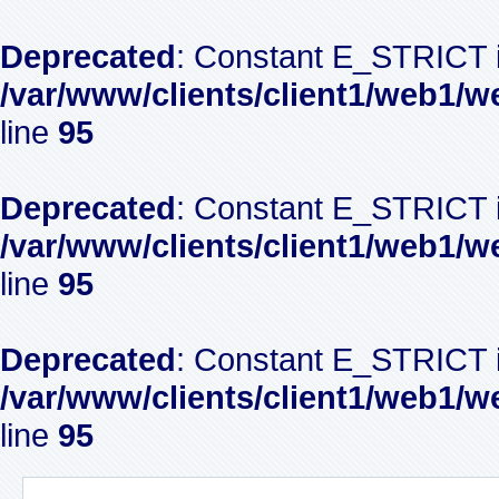
Deprecated
: Constant E_STRICT i
/var/www/clients/client1/web1/w
line
95
Deprecated
: Constant E_STRICT i
/var/www/clients/client1/web1/w
line
95
Deprecated
: Constant E_STRICT i
/var/www/clients/client1/web1/w
line
95