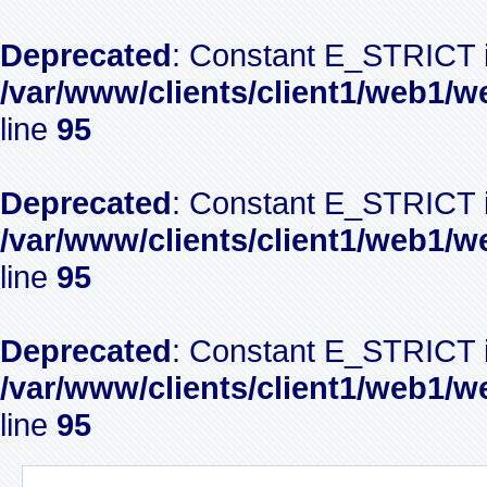
Deprecated
: Constant E_STRICT i
/var/www/clients/client1/web1/w
line
95
Deprecated
: Constant E_STRICT i
/var/www/clients/client1/web1/w
line
95
Deprecated
: Constant E_STRICT i
/var/www/clients/client1/web1/w
line
95