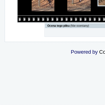
Ocena tego pliku
(Nie oceniany)
Powered by
Co