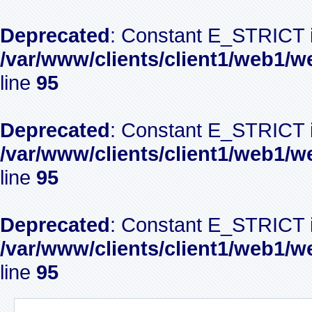
Deprecated
: Constant E_STRICT i
/var/www/clients/client1/web1/w
line
95
Deprecated
: Constant E_STRICT i
/var/www/clients/client1/web1/w
line
95
Deprecated
: Constant E_STRICT i
/var/www/clients/client1/web1/w
line
95