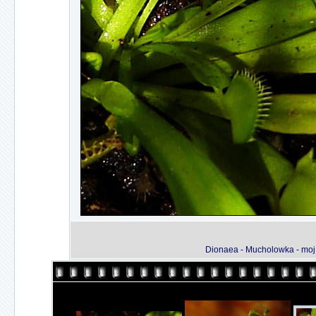
Dionaea - Mucholowka - moj