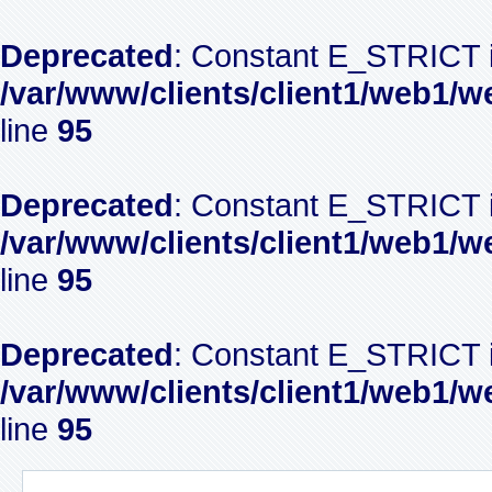
Deprecated
: Constant E_STRICT i
/var/www/clients/client1/web1/w
line
95
Deprecated
: Constant E_STRICT i
/var/www/clients/client1/web1/w
line
95
Deprecated
: Constant E_STRICT i
/var/www/clients/client1/web1/w
line
95