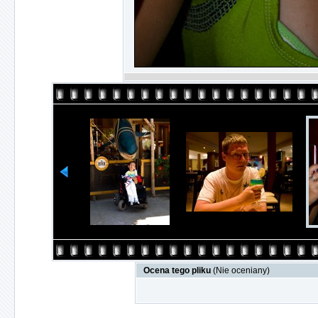
Ocena tego pliku
(Nie oceniany)