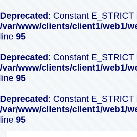
Deprecated
: Constant E_STRICT i
/var/www/clients/client1/web1/w
line
95
Deprecated
: Constant E_STRICT i
/var/www/clients/client1/web1/w
line
95
Deprecated
: Constant E_STRICT i
/var/www/clients/client1/web1/w
line
95