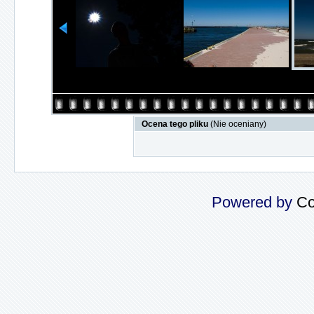
Ocena tego pliku
(Nie oceniany)
Powered by
Co