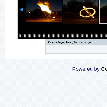
Ocena tego pliku
(Nie oceniany)
Powered by
Co