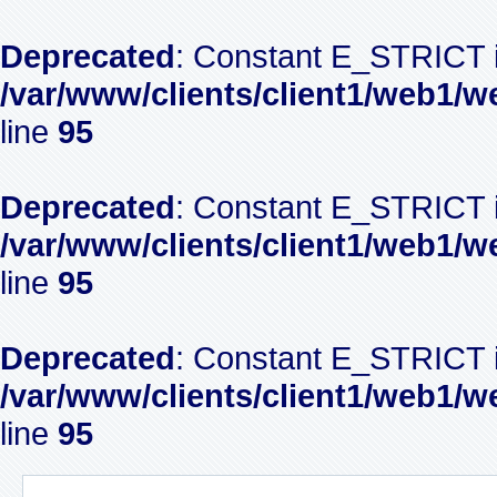
Deprecated
: Constant E_STRICT i
/var/www/clients/client1/web1/w
line
95
Deprecated
: Constant E_STRICT i
/var/www/clients/client1/web1/w
line
95
Deprecated
: Constant E_STRICT i
/var/www/clients/client1/web1/w
line
95