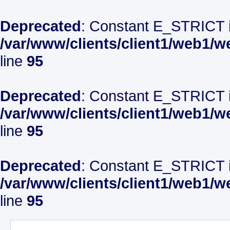
Deprecated
: Constant E_STRICT i
/var/www/clients/client1/web1/w
line
95
Deprecated
: Constant E_STRICT i
/var/www/clients/client1/web1/w
line
95
Deprecated
: Constant E_STRICT i
/var/www/clients/client1/web1/w
line
95