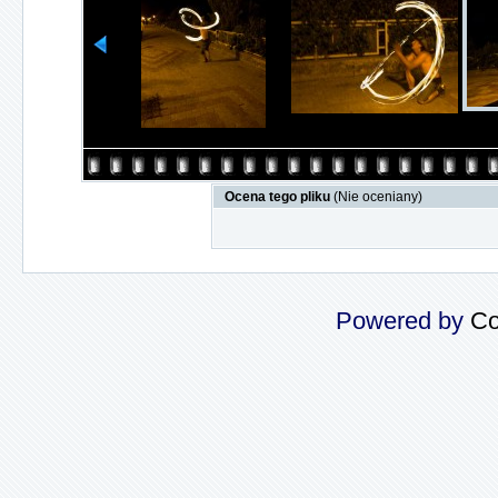
Ocena tego pliku
(Nie oceniany)
Powered by
Co