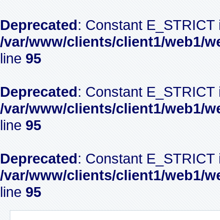
Deprecated
: Constant E_STRICT i
/var/www/clients/client1/web1/w
line
95
Deprecated
: Constant E_STRICT i
/var/www/clients/client1/web1/w
line
95
Deprecated
: Constant E_STRICT i
/var/www/clients/client1/web1/w
line
95