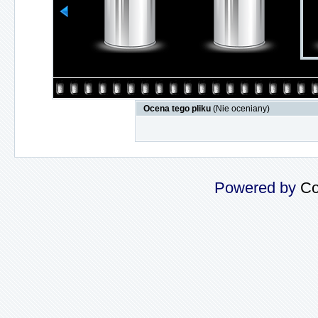
Ocena tego pliku
(Nie oceniany)
Powered by
Co