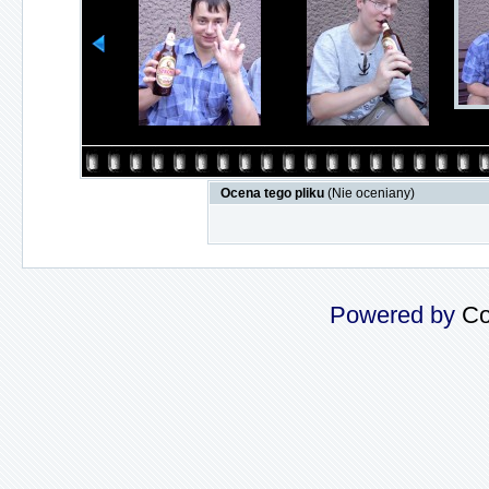
Ocena tego pliku
(Nie oceniany)
Powered by
Co