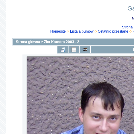
Ga
M
Strona
Homesite
Lista albumów
Ostatnio przesłane
Strona główna
>
Zlot Katedra 2003 - 2