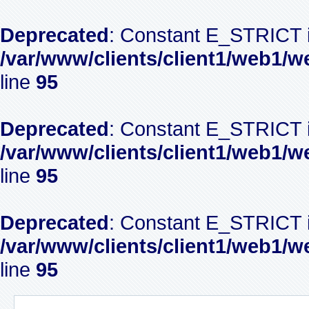
Deprecated
: Constant E_STRICT i
/var/www/clients/client1/web1/w
line
95
Deprecated
: Constant E_STRICT i
/var/www/clients/client1/web1/w
line
95
Deprecated
: Constant E_STRICT i
/var/www/clients/client1/web1/w
line
95