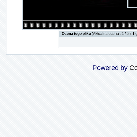
Ocena tego pliku
(Aktualna ocena : 1 / 5 z 1
Powered by
Co