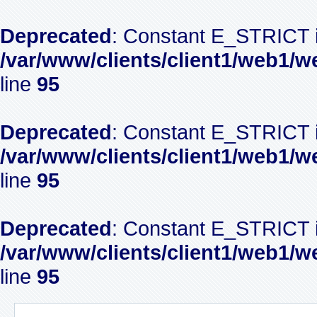
Deprecated
: Constant E_STRICT i
/var/www/clients/client1/web1/w
line
95
Deprecated
: Constant E_STRICT i
/var/www/clients/client1/web1/w
line
95
Deprecated
: Constant E_STRICT i
/var/www/clients/client1/web1/w
line
95