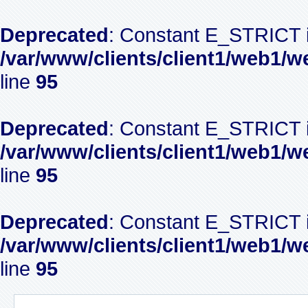
Deprecated
: Constant E_STRICT i
/var/www/clients/client1/web1/w
line
95
Deprecated
: Constant E_STRICT i
/var/www/clients/client1/web1/w
line
95
Deprecated
: Constant E_STRICT i
/var/www/clients/client1/web1/w
line
95