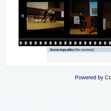
Ocena tego pliku
(Nie oceniany)
Powered by
Co