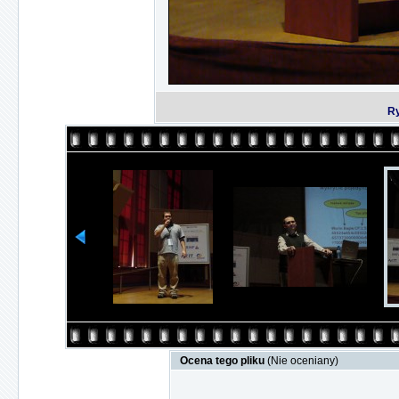
Ry
Ocena tego pliku
(Nie oceniany)