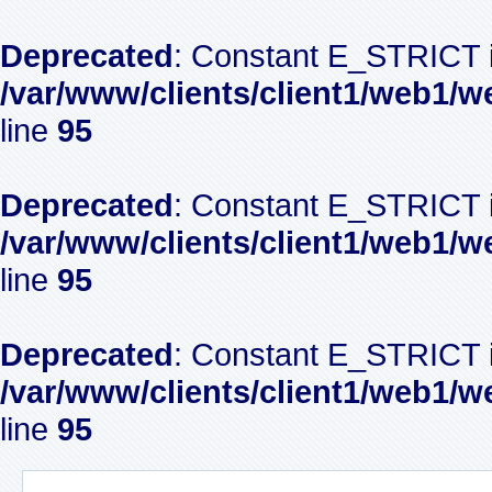
Deprecated
: Constant E_STRICT i
/var/www/clients/client1/web1/w
line
95
Deprecated
: Constant E_STRICT i
/var/www/clients/client1/web1/w
line
95
Deprecated
: Constant E_STRICT i
/var/www/clients/client1/web1/w
line
95