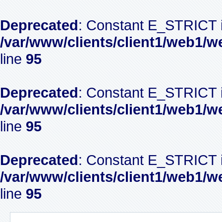
Deprecated
: Constant E_STRICT i
/var/www/clients/client1/web1/w
line
95
Deprecated
: Constant E_STRICT i
/var/www/clients/client1/web1/w
line
95
Deprecated
: Constant E_STRICT i
/var/www/clients/client1/web1/w
line
95