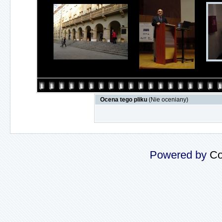
Ocena tego pliku
(Nie oceniany)
Powered by
Co