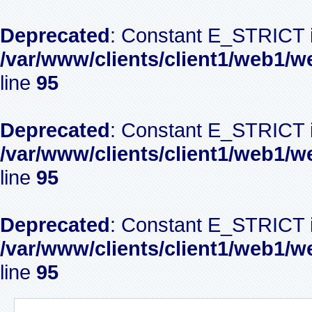
Deprecated
: Constant E_STRICT i
/var/www/clients/client1/web1/w
line
95
Deprecated
: Constant E_STRICT i
/var/www/clients/client1/web1/w
line
95
Deprecated
: Constant E_STRICT i
/var/www/clients/client1/web1/w
line
95