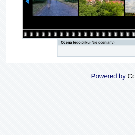
Ocena tego pliku
(Nie oceniany)
Powered by
Co