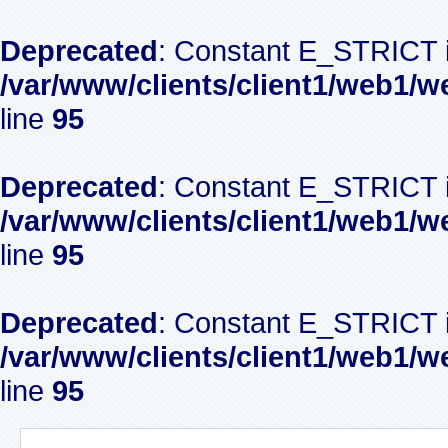
Deprecated
: Constant E_STRICT i
/var/www/clients/client1/web1/w
line
95
Deprecated
: Constant E_STRICT i
/var/www/clients/client1/web1/w
line
95
Deprecated
: Constant E_STRICT i
/var/www/clients/client1/web1/w
line
95