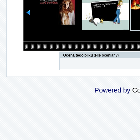
Ocena tego pliku
(Nie oceniany)
Powered by
Co