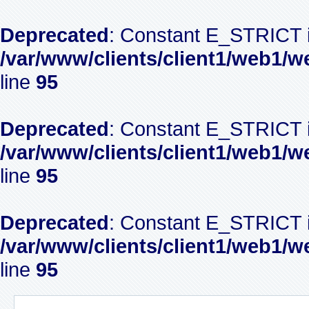
Deprecated
: Constant E_STRICT i
/var/www/clients/client1/web1/w
line
95
Deprecated
: Constant E_STRICT i
/var/www/clients/client1/web1/w
line
95
Deprecated
: Constant E_STRICT i
/var/www/clients/client1/web1/w
line
95