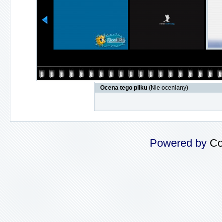
Ocena tego pliku
(Nie oceniany)
Powered by
Co