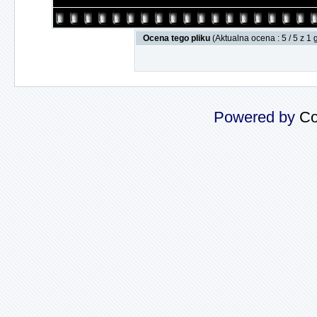
Ocena tego pliku
(Aktualna ocena : 5 / 5 z 1
Powered by
Co