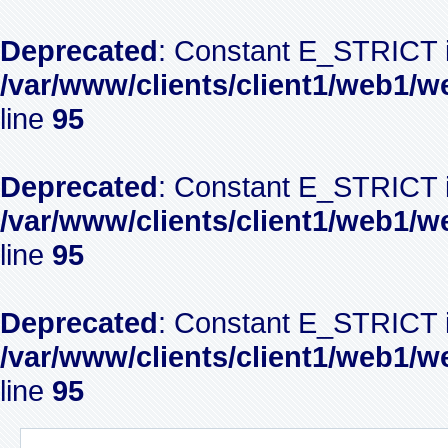
Deprecated
: Constant E_STRICT i
/var/www/clients/client1/web1/w
line
95
Deprecated
: Constant E_STRICT i
/var/www/clients/client1/web1/w
line
95
Deprecated
: Constant E_STRICT i
/var/www/clients/client1/web1/w
line
95