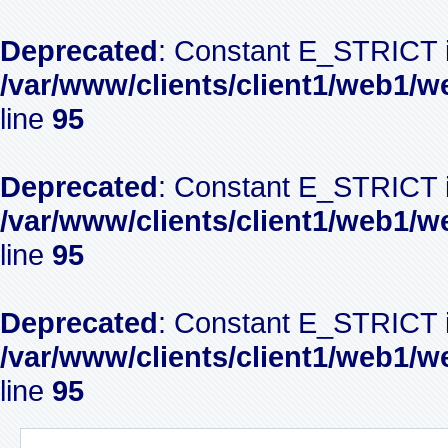
Deprecated
: Constant E_STRICT i
/var/www/clients/client1/web1/w
line
95
Deprecated
: Constant E_STRICT i
/var/www/clients/client1/web1/w
line
95
Deprecated
: Constant E_STRICT i
/var/www/clients/client1/web1/w
line
95