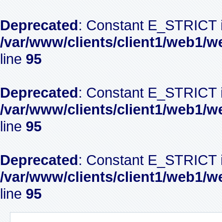
Deprecated
: Constant E_STRICT i
/var/www/clients/client1/web1/w
line
95
Deprecated
: Constant E_STRICT i
/var/www/clients/client1/web1/w
line
95
Deprecated
: Constant E_STRICT i
/var/www/clients/client1/web1/w
line
95