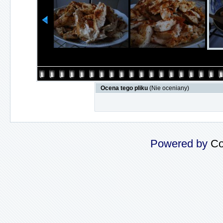
Ocena tego pliku
(Nie oceniany)
Powered by
Co