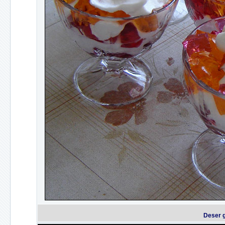
Deser g