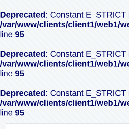
Deprecated
: Constant E_STRICT i
/var/www/clients/client1/web1/w
line
95
Deprecated
: Constant E_STRICT i
/var/www/clients/client1/web1/w
line
95
Deprecated
: Constant E_STRICT i
/var/www/clients/client1/web1/w
line
95