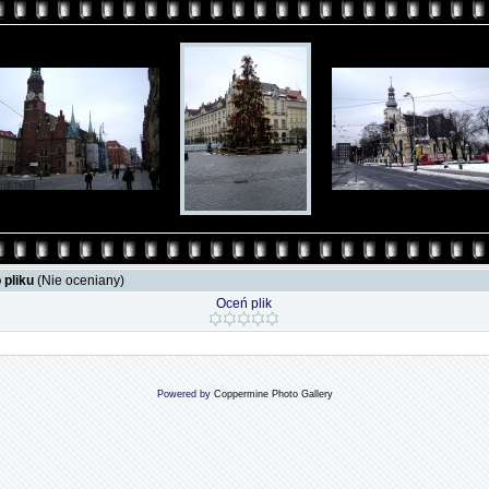
 pliku
(Nie oceniany)
Oceń plik
Powered by
Coppermine Photo Gallery