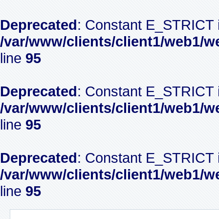
Deprecated
: Constant E_STRICT i
/var/www/clients/client1/web1/w
line
95
Deprecated
: Constant E_STRICT i
/var/www/clients/client1/web1/w
line
95
Deprecated
: Constant E_STRICT i
/var/www/clients/client1/web1/w
line
95