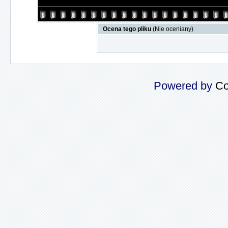
Ocena tego pliku
(Nie oceniany)
Powered by
Co