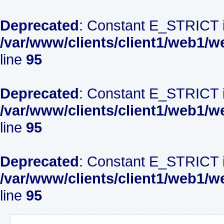
Deprecated
: Constant E_STRICT i
/var/www/clients/client1/web1/w
line
95
Deprecated
: Constant E_STRICT i
/var/www/clients/client1/web1/w
line
95
Deprecated
: Constant E_STRICT i
/var/www/clients/client1/web1/w
line
95