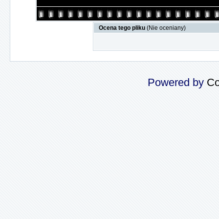
Ocena tego pliku
(Nie oceniany)
Powered by
Co