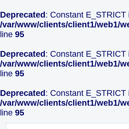
Deprecated
: Constant E_STRICT i
/var/www/clients/client1/web1/w
line
95
Deprecated
: Constant E_STRICT i
/var/www/clients/client1/web1/w
line
95
Deprecated
: Constant E_STRICT i
/var/www/clients/client1/web1/w
line
95