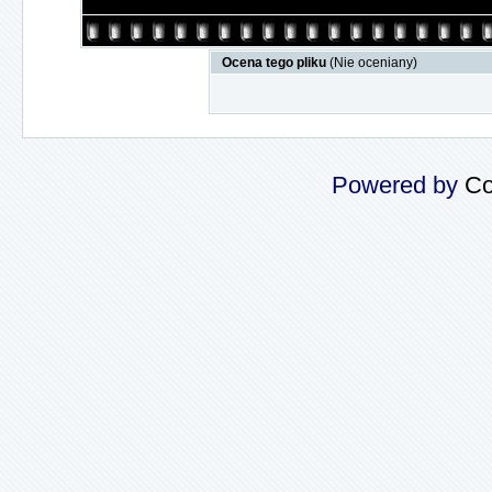
Ocena tego pliku
(Nie oceniany)
Powered by
Co