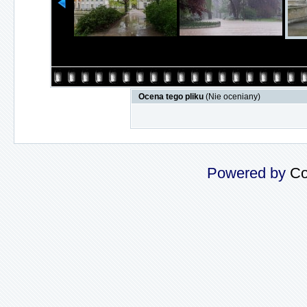
Ocena tego pliku
(Nie oceniany)
Powered by
Co