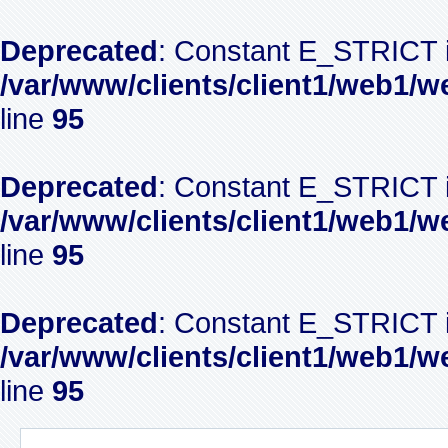
Deprecated
: Constant E_STRICT i
/var/www/clients/client1/web1/w
line
95
Deprecated
: Constant E_STRICT i
/var/www/clients/client1/web1/w
line
95
Deprecated
: Constant E_STRICT i
/var/www/clients/client1/web1/w
line
95