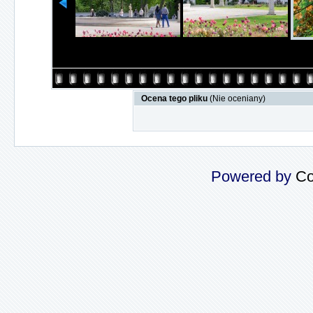
Ocena tego pliku
(Nie oceniany)
Powered by
Co