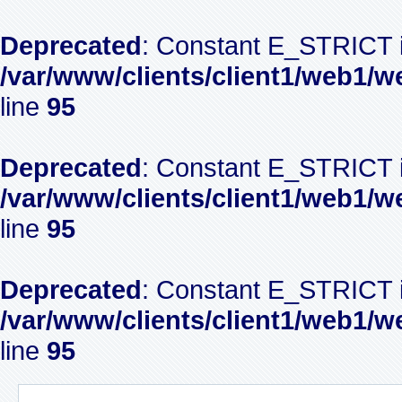
Deprecated
: Constant E_STRICT i
/var/www/clients/client1/web1/w
line
95
Deprecated
: Constant E_STRICT i
/var/www/clients/client1/web1/w
line
95
Deprecated
: Constant E_STRICT i
/var/www/clients/client1/web1/w
line
95