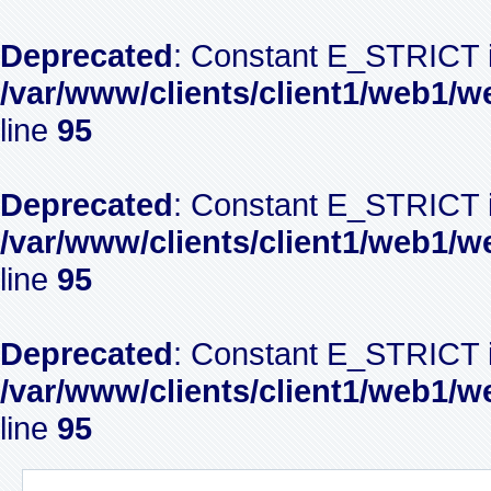
Deprecated
: Constant E_STRICT i
/var/www/clients/client1/web1/w
line
95
Deprecated
: Constant E_STRICT i
/var/www/clients/client1/web1/w
line
95
Deprecated
: Constant E_STRICT i
/var/www/clients/client1/web1/w
line
95