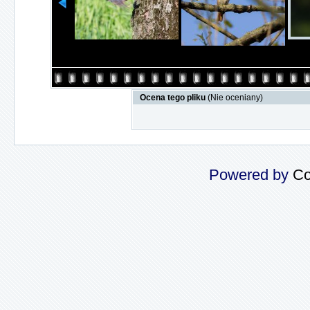
Ocena tego pliku
(Nie oceniany)
Powered by
Co