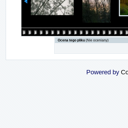
Ocena tego pliku
(Nie oceniany)
Powered by
Co