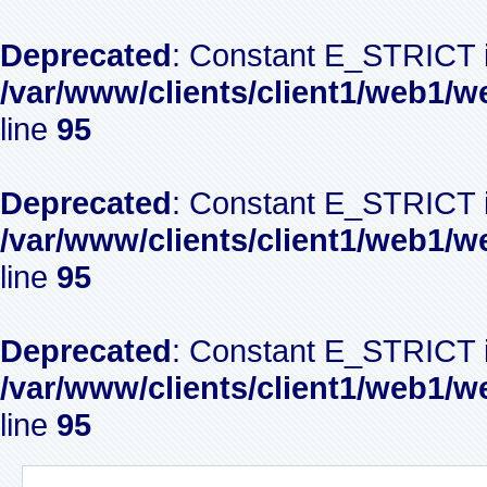
Deprecated
: Constant E_STRICT i
/var/www/clients/client1/web1/w
line
95
Deprecated
: Constant E_STRICT i
/var/www/clients/client1/web1/w
line
95
Deprecated
: Constant E_STRICT i
/var/www/clients/client1/web1/w
line
95