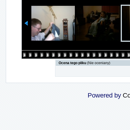
Ocena tego pliku
(Nie oceniany)
Powered by
Co