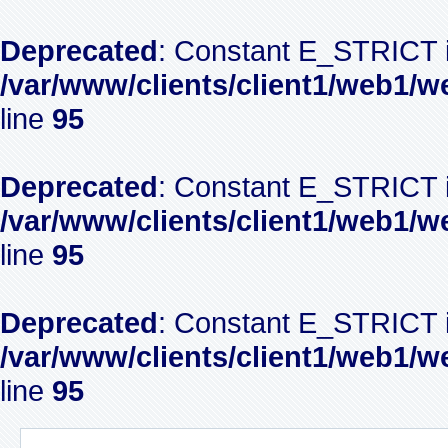
Deprecated
: Constant E_STRICT i
/var/www/clients/client1/web1/w
line
95
Deprecated
: Constant E_STRICT i
/var/www/clients/client1/web1/w
line
95
Deprecated
: Constant E_STRICT i
/var/www/clients/client1/web1/w
line
95