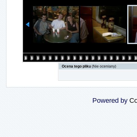
Ocena tego pliku
(Nie oceniany)
Powered by
Co