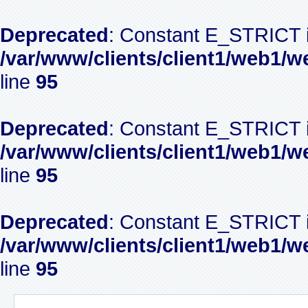
Deprecated
: Constant E_STRICT i
/var/www/clients/client1/web1/w
line
95
Deprecated
: Constant E_STRICT i
/var/www/clients/client1/web1/w
line
95
Deprecated
: Constant E_STRICT i
/var/www/clients/client1/web1/w
line
95